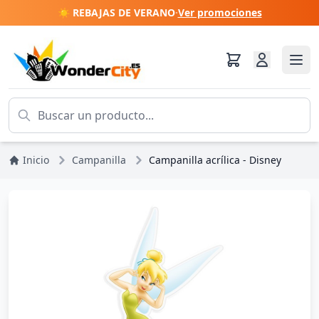
☀️ REBAJAS DE VERANO
·
Ver promociones
Inicio
Campanilla
Campanilla acrílica - Disney