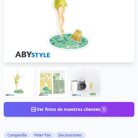
Ver fotos de nuestros clientes
1
Campanilla
Peter Pan
Decoraciones