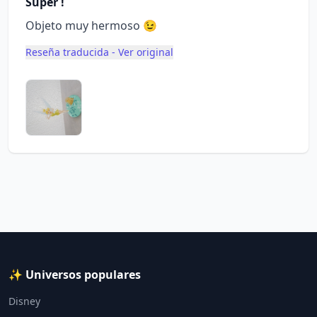
Súper !
Objeto muy hermoso 😉
Reseña traducida - Ver original
✨ Universos populares
Disney