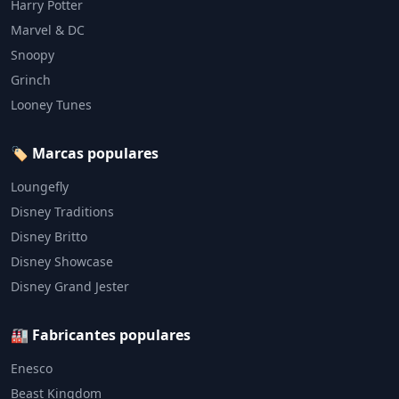
Harry Potter
Marvel & DC
Snoopy
Grinch
Looney Tunes
🏷️ Marcas populares
Loungefly
Disney Traditions
Disney Britto
Disney Showcase
Disney Grand Jester
🏭 Fabricantes populares
Enesco
Beast Kingdom