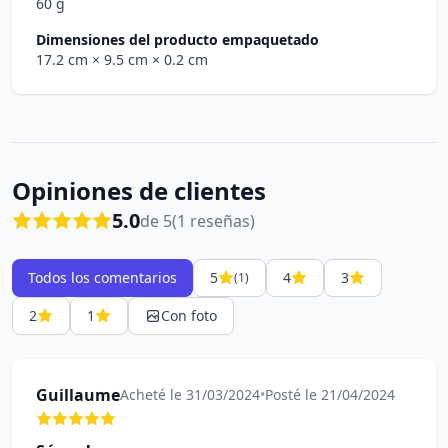
60 g
Dimensiones del producto empaquetado
17.2 cm
× 9.5 cm
× 0.2 cm
Opiniones de clientes
5.0
de 5
(1 reseñas)
Todos los comentarios
5
4
3
(1)
2
1
Con foto
Guillaume
Acheté le 31/03/2024
•
Posté le 21/04/2024