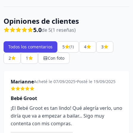
Opiniones de clientes
5.0
de 5
(1 reseñas)
Todos los comentarios
5
4
3
(1)
2
1
Con foto
Marianne
Acheté le 07/09/2025
•
Posté le 19/09/2025
Bebé Groot
¡El Bebé Groot es tan lindo! Qué alegría verlo, uno
diría que va a empezar a bailar... Sigo muy
contenta con mis compras.