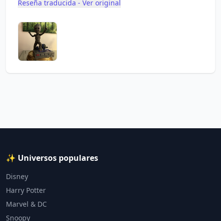
Reseña traducida - Ver original
✨ Universos populares
Disney
Harry Potter
Marvel & DC
Snoopy