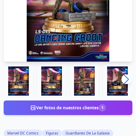
Ver fotos de nuestros clientes
1
Marvel DC Comics
Figuras
Guardianes De La Galaxia