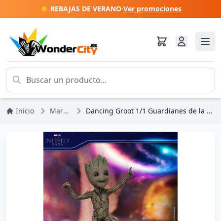
☀️ REBAJAS DE VERANO
·
Ver promociones
Inicio
Marvel DC Comics
Dancing Groot 1/1 Guardianes de la Galaxia 2 1/1 - Estatua de tamaño natural de Marvel