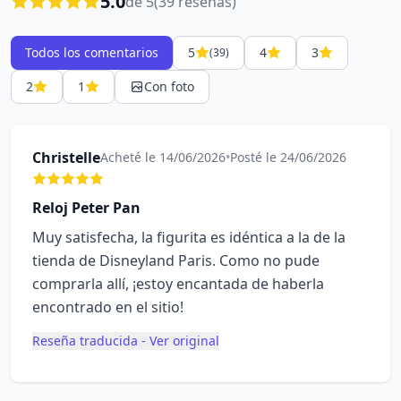
5.0
de 5
(39 reseñas)
Todos los comentarios
5
4
3
(39)
2
1
Con foto
Christelle
Acheté le 14/06/2026
•
Posté le 24/06/2026
Reloj Peter Pan
Muy satisfecha, la figurita es idéntica a la de la
tienda de Disneyland Paris. Como no pude
comprarla allí, ¡estoy encantada de haberla
encontrado en el sitio!
Reseña traducida - Ver original