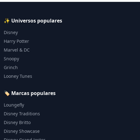
✨ Universos populares
Disney
Harry Potter
Marvel & DC
Snoopy
Grinch
Looney Tunes
🏷️ Marcas populares
Loungefly
Disney Traditions
Disney Britto
Disney Showcase
Disney Grand Jester