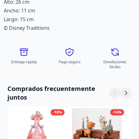
Alto: 26 cm
Ancho: 11 cm
Largo: 15 cm
© Disney Traditions
Entrega rápida
Pago seguro
Devoluciones
fáciles
Comprados frecuentemente
juntos
-18%
-14%