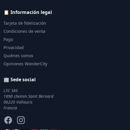
📋 Información legal
Tarjeta de fidelización
Condiciones de venta
Pago
Privacidad
Quiénes somos
Opiniones WonderCity
🏢 Sede social
L5C SAS
1890 chemin Saint Bernard
06220 Vallauris
Francia
Facebook
Instagram