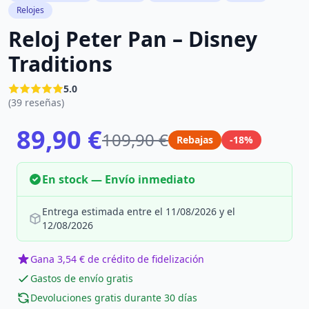
Relojes
Reloj Peter Pan – Disney
Traditions
5.0
(39 reseñas)
89,90 €
109,90 €
Rebajas
-18%
En stock — Envío inmediato
Entrega estimada entre el 11/08/2026 y el
12/08/2026
Gana 3,54 € de crédito de fidelización
Gastos de envío gratis
Devoluciones gratis durante 30 días