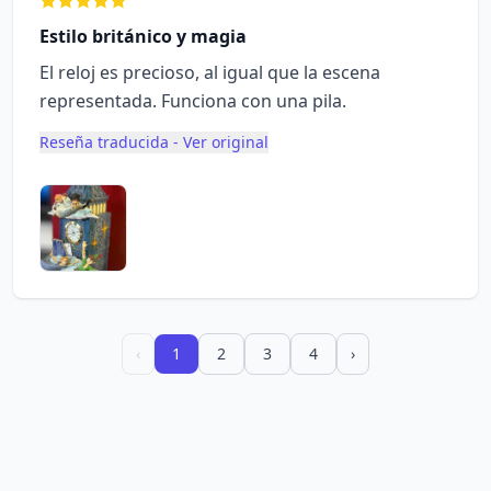
Estilo británico y magia
El reloj es precioso, al igual que la escena
representada. Funciona con una pila.
Reseña traducida - Ver original
‹
1
2
3
4
›