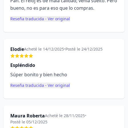
Pan. El reloj es de mala calidad; venía suelto. Pero
bueno, no es para eso que lo compras.
Reseña traducida - Ver original
Elodie
Acheté le 14/12/2025
•
Posté le 24/12/2025
Espléndido
Súper bonito y bien hecho
Reseña traducida - Ver original
Maura Roberta
Acheté le 28/11/2025
•
Posté le 05/12/2025