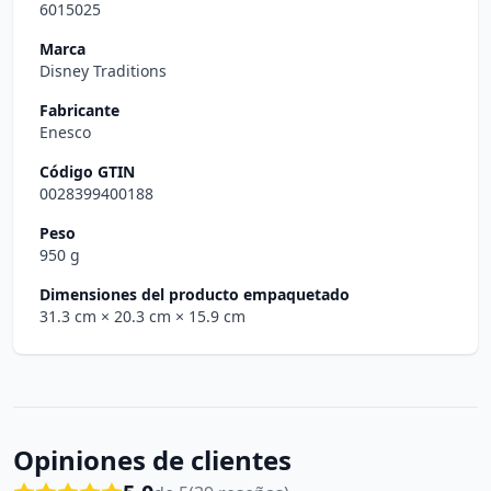
6015025
Marca
Disney Traditions
Fabricante
Enesco
Código GTIN
0028399400188
Peso
950 g
Dimensiones del producto empaquetado
31.3 cm
× 20.3 cm
× 15.9 cm
Opiniones de clientes