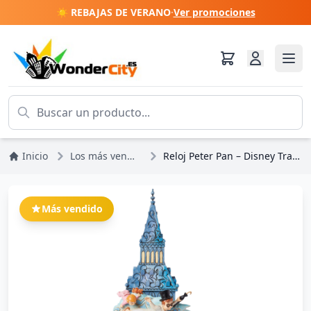
☀️ REBAJAS DE VERANO
·
Ver promociones
Inicio
Los más vendidos
Reloj Peter Pan – Disney Traditions
Más vendido