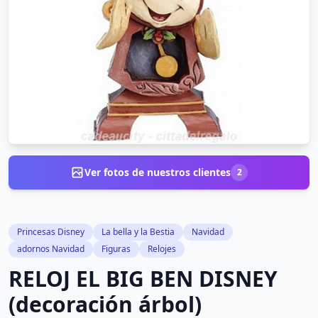
Ver fotos de nuestros clientes
2
Princesas Disney
La bella y la Bestia
Navidad
adornos Navidad
Figuras
Relojes
RELOJ EL BIG BEN DISNEY
(decoración árbol)