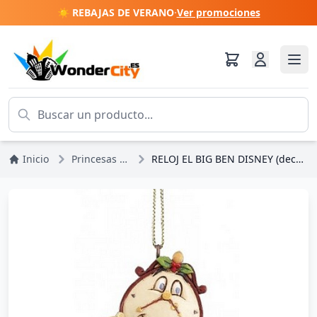
☀️ REBAJAS DE VERANO
·
Ver promociones
Inicio
Princesas Disney
RELOJ EL BIG BEN DISNEY (decoración árbol)