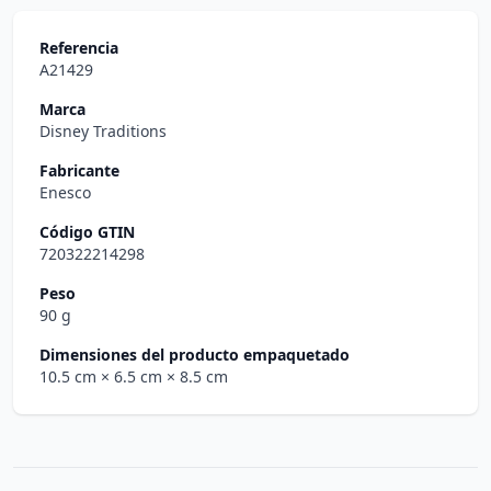
Referencia
A21429
Marca
Disney Traditions
Fabricante
Enesco
Código GTIN
720322214298
Peso
90 g
Dimensiones del producto empaquetado
10.5 cm
× 6.5 cm
× 8.5 cm