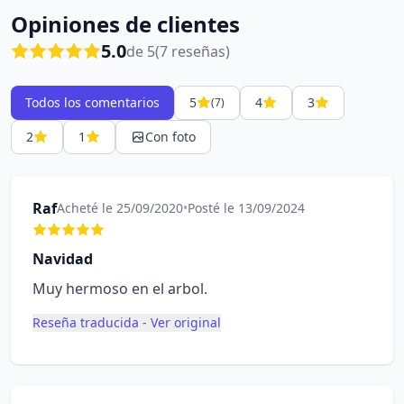
Opiniones de clientes
5.0
de 5
(7 reseñas)
Todos los comentarios
5
4
3
(7)
2
1
Con foto
Raf
Acheté le 25/09/2020
•
Posté le 13/09/2024
Navidad
Muy hermoso en el arbol.
Reseña traducida - Ver original