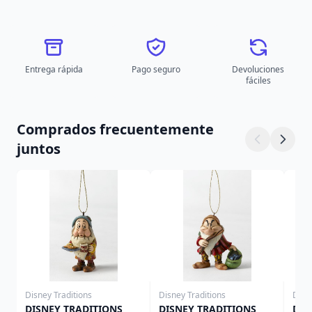
Entrega rápida
Pago seguro
Devoluciones
fáciles
Comprados frecuentemente
juntos
Disney Traditions
Disney Traditions
Disn
DISNEY TRADITIONS
DISNEY TRADITIONS
DIS