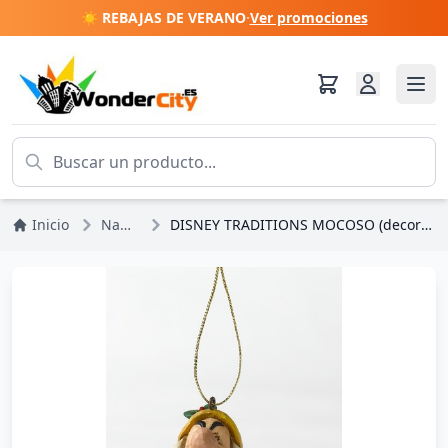
☀️ REBAJAS DE VERANO
·
Ver promociones
Inicio
Navidad
DISNEY TRADITIONS MOCOSO (decoración del árbol)