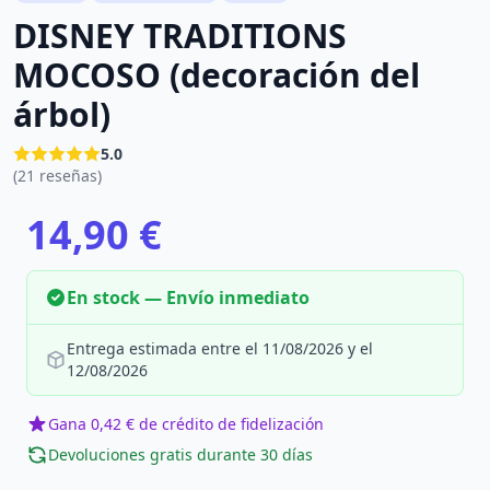
DISNEY TRADITIONS
MOCOSO (decoración del
árbol)
5.0
(21 reseñas)
14,90 €
En stock — Envío inmediato
Entrega estimada entre el 11/08/2026 y el
12/08/2026
Gana 0,42 € de crédito de fidelización
Devoluciones gratis durante 30 días