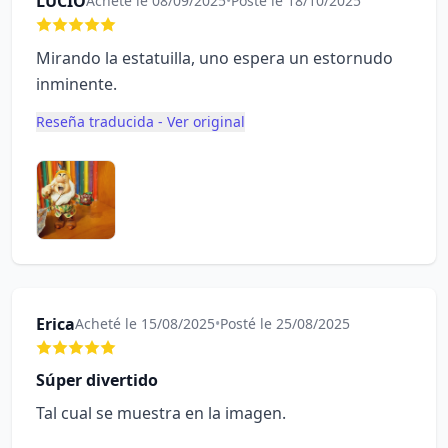
LUCIO
Acheté le 08/09/2025
•
Posté le 18/10/2025
Mirando la estatuilla, uno espera un estornudo
inminente.
Reseña traducida - Ver original
Erica
Acheté le 15/08/2025
•
Posté le 25/08/2025
Súper divertido
Tal cual se muestra en la imagen.