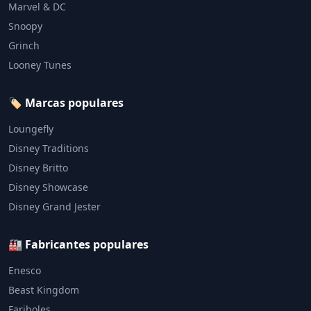
Marvel & DC
Snoopy
Grinch
Looney Tunes
🏷️ Marcas populares
Loungefly
Disney Traditions
Disney Britto
Disney Showcase
Disney Grand Jester
🏭 Fabricantes populares
Enesco
Beast Kingdom
Fariboles