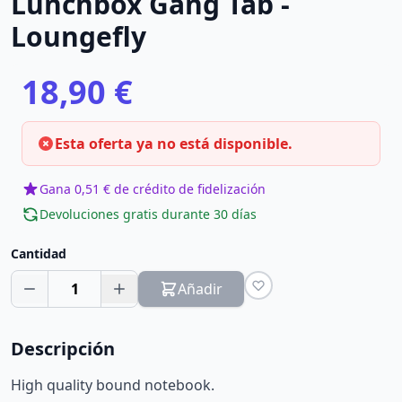
Lunchbox Gang Tab -
Loungefly
18,90 €
Esta oferta ya no está disponible.
Gana 0,51 € de crédito de fidelización
Devoluciones gratis durante 30 días
Cantidad
1
Añadir
Descripción
High quality bound notebook.