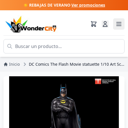
☀️ REBAJAS DE VERANO
·
Ver promociones
Inicio
DC Comics The Flash Movie statuette 1/10 Art Scale Batman 23 cm