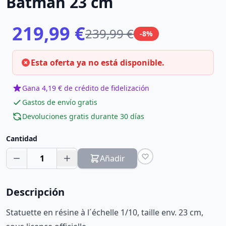
Batman 23 cm
219,99 €
239,99 €
-8%
Esta oferta ya no está disponible.
Gana 4,19 € de crédito de fidelización
Gastos de envío gratis
Devoluciones gratis durante 30 días
Cantidad
1
Añadir
Descripción
Statuette en résine à l´échelle 1/10, taille env. 23 cm,