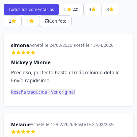
Todos los comentarios
5
4
3
(22)
2
1
Con foto
simona
Acheté le 24/03/2026
•
Posté le 13/04/2026
Mickey y Minnie
Precioso, perfecto hasta el más mínimo detalle.
Envío rapidísimo.
Reseña traducida - Ver original
Melanie
Acheté le 12/02/2026
•
Posté le 22/02/2026