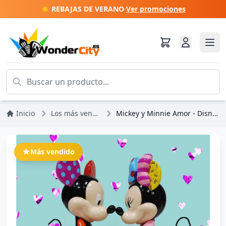
☀️ REBAJAS DE VERANO
·
Ver promociones
Inicio
Los más vendidos
Mickey y Minnie Amor - Disney Britto
Más vendido