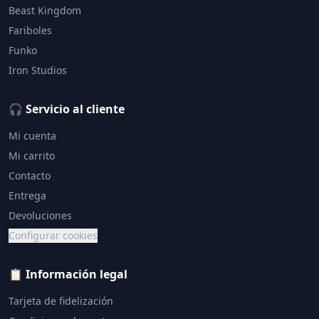
Beast Kingdom
Fariboles
Funko
Iron Studios
🎧 Servicio al cliente
Mi cuenta
Mi carrito
Contacto
Entrega
Devoluciones
Configurar cookies
📋 Información legal
Tarjeta de fidelización