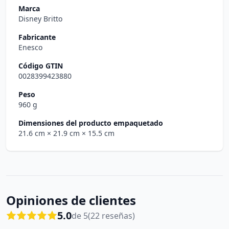
Marca
Disney Britto
Fabricante
Enesco
Código GTIN
0028399423880
Peso
960 g
Dimensiones del producto empaquetado
21.6 cm
× 21.9 cm
× 15.5 cm
Opiniones de clientes
5.0
de 5
(22 reseñas)