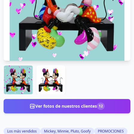
Ver fotos de nuestros clientes
12
Los más vendidos
Mickey, Minnie, Pluto, Goofy
PROMOCIONES