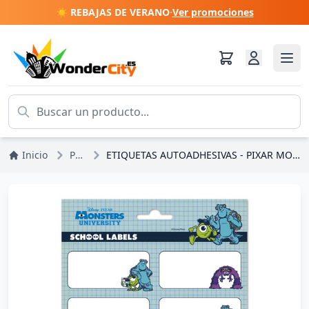
☀️ REBAJAS DE VERANO
·
Ver promociones
Inicio
Pixar
ETIQUETAS AUTOADHESIVAS - PIXAR MONSTERS, INC.