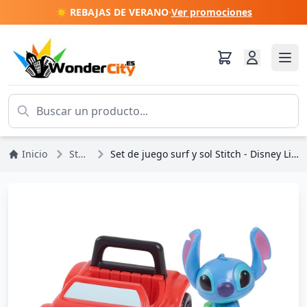
☀️ REBAJAS DE VERANO
·
Ver promociones
Inicio
Stitch
Set de juego surf y sol Stitch - Disney Lilo & Stitch