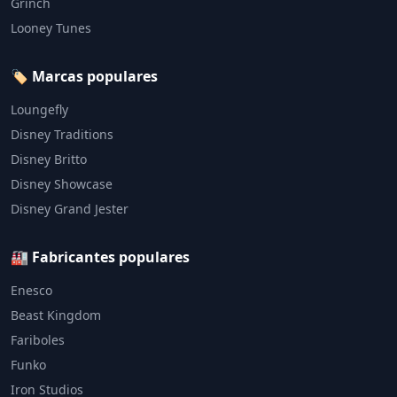
Grinch
Looney Tunes
🏷️ Marcas populares
Loungefly
Disney Traditions
Disney Britto
Disney Showcase
Disney Grand Jester
🏭 Fabricantes populares
Enesco
Beast Kingdom
Fariboles
Funko
Iron Studios