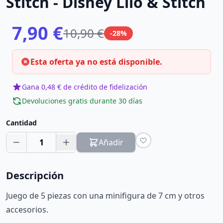
Stitch - Disney Lilo & Stitch
7,90 €
10,90 €
-28%
Esta oferta ya no está disponible.
Gana 0,48 € de crédito de fidelización
Devoluciones gratis durante 30 días
Cantidad
1
Añadir
Descripción
Juego de 5 piezas con una minifigura de 7 cm y otros
accesorios.