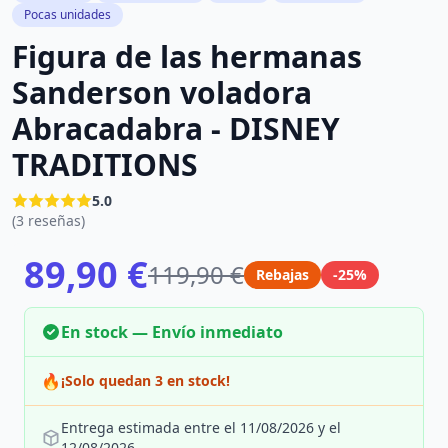
Pocas unidades
Figura de las hermanas
Sanderson voladora
Abracadabra - DISNEY
TRADITIONS
5.0
(3 reseñas)
89,90 €
119,90 €
Rebajas
-25%
En stock — Envío inmediato
🔥
¡Solo quedan 3 en stock!
Entrega estimada entre el 11/08/2026 y el
12/08/2026