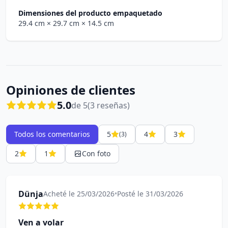
Dimensiones del producto empaquetado
29.4 cm
× 29.7 cm
× 14.5 cm
Opiniones de clientes
5.0
de 5
(3 reseñas)
Todos los comentarios
5
4
3
(3)
2
1
Con foto
Dünja
Acheté le 25/03/2026
•
Posté le 31/03/2026
Ven a volar