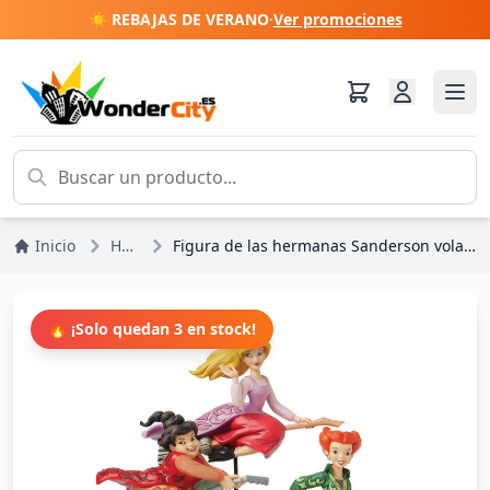
☀️ REBAJAS DE VERANO
·
Ver promociones
Inicio
Halloween
Figura de las hermanas Sanderson voladora Abracadabra - DISNEY TRADITIONS
🔥 ¡Solo quedan 3 en stock!