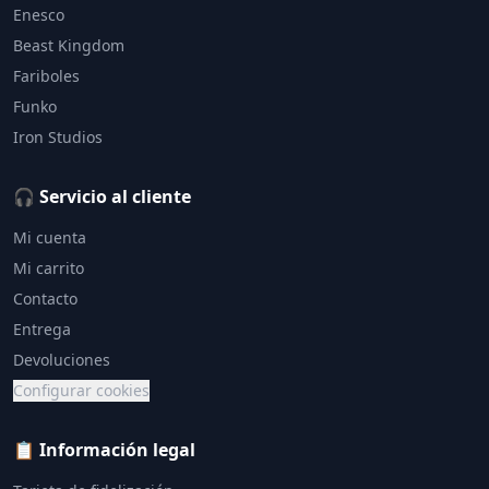
Enesco
Beast Kingdom
Fariboles
Funko
Iron Studios
🎧 Servicio al cliente
Mi cuenta
Mi carrito
Contacto
Entrega
Devoluciones
Configurar cookies
📋 Información legal