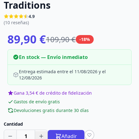
Traditions
4.9
(10 reseñas)
89,90 €
109,90 €
-18%
En stock — Envío inmediato
Entrega estimada entre el 11/08/2026 y el
12/08/2026
Gana 3,54 € de crédito de fidelización
Gastos de envío gratis
Devoluciones gratis durante 30 días
Cantidad
1
Añadir