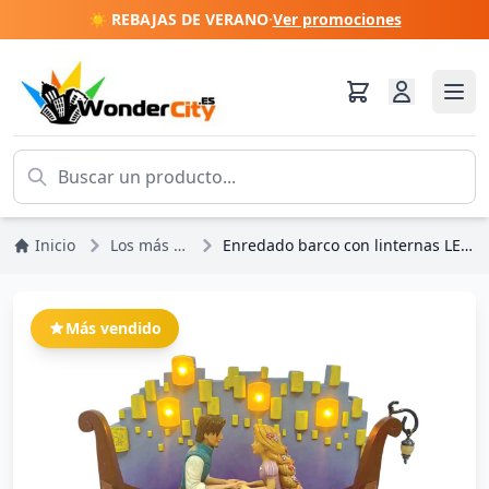
☀️ REBAJAS DE VERANO
·
Ver promociones
Inicio
Los más vendidos
Enredado barco con linternas LED - Disney Traditions
Más vendido