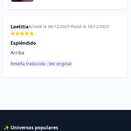
Laetitia
Acheté le 06/12/2025
•
Posté le 10/12/2025
Espléndido
Arriba
Reseña traducida - Ver original
✨ Universos populares