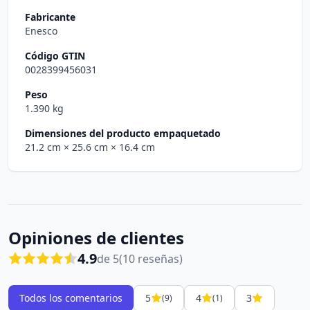
Fabricante
Enesco
Código GTIN
0028399456031
Peso
1.390 kg
Dimensiones del producto empaquetado
21.2 cm
× 25.6 cm
× 16.4 cm
Opiniones de clientes
4.9
de 5
(10 reseñas)
Todos los comentarios
5
4
3
(9)
(1)