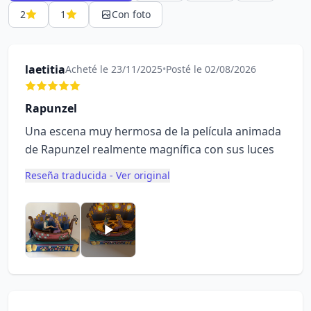
2
1
Con foto
laetitia
Acheté le 23/11/2025
•
Posté le 02/08/2026
Rapunzel
Una escena muy hermosa de la película animada
de Rapunzel realmente magnífica con sus luces
Reseña traducida - Ver original