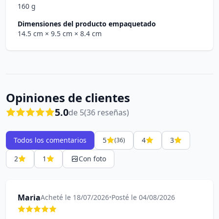
160 g
Dimensiones del producto empaquetado
14.5 cm
× 9.5 cm
× 8.4 cm
Opiniones de clientes
5.0
de 5
(36 reseñas)
Todos los comentarios
5
4
3
(36)
2
1
Con foto
Maria
Acheté le 18/07/2026
•
Posté le 04/08/2026