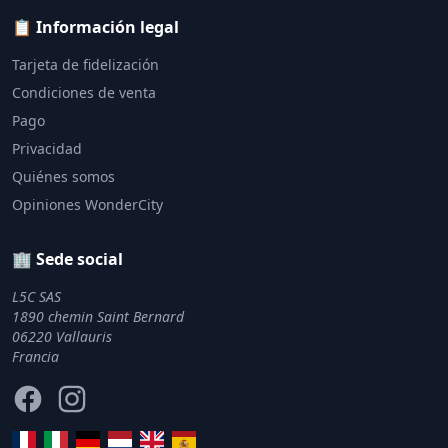
📋 Información legal
Tarjeta de fidelización
Condiciones de venta
Pago
Privacidad
Quiénes somos
Opiniones WonderCity
🏢 Sede social
L5C SAS
1890 chemin Saint Bernard
06220 Vallauris
Francia
Facebook
Instagram