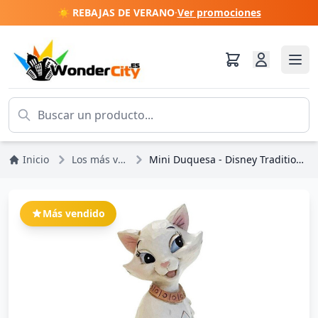
☀️ REBAJAS DE VERANO
·
Ver promociones
Inicio
Los más vendidos
Mini Duquesa - Disney Traditions Los Aristogatos
Más vendido