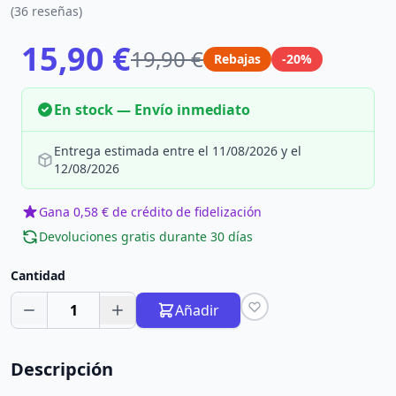
(36 reseñas)
15,90 €
19,90 €
Rebajas
-20%
En stock — Envío inmediato
Entrega estimada entre el 11/08/2026 y el
12/08/2026
Gana 0,58 € de crédito de fidelización
Devoluciones gratis durante 30 días
Cantidad
1
Añadir
Descripción