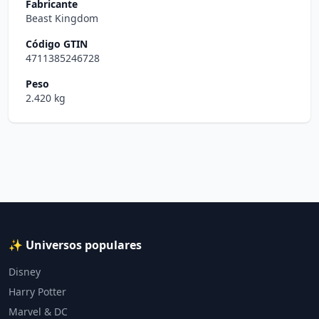
Fabricante
Beast Kingdom
Código GTIN
4711385246728
Peso
2.420 kg
✨ Universos populares
Disney
Harry Potter
Marvel & DC