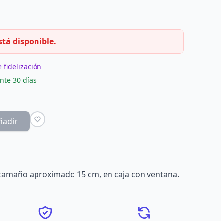
stá disponible.
 fidelización
nte 30 días
ñadir
l, tamaño aproximado 15 cm, en caja con ventana.