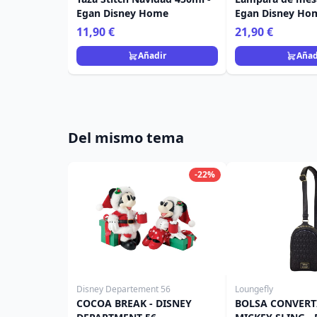
Egan Disney Home
Egan Disney Ho
11,90 €
21,90 €
Añadir
Añad
Del mismo tema
-22%
Disney Departement 56
Loungefly
COCOA BREAK - DISNEY
BOLSA CONVERT