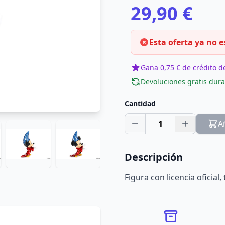
29,90 €
Esta oferta ya no e
Gana 0,75 € de crédito de
Devoluciones gratis dura
Cantidad
1
A
Descripción
Figura con licencia oficia