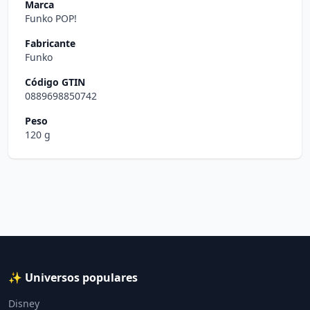
Marca
Funko POP!
Fabricante
Funko
Código GTIN
0889698850742
Peso
120 g
✨ Universos populares
Disney