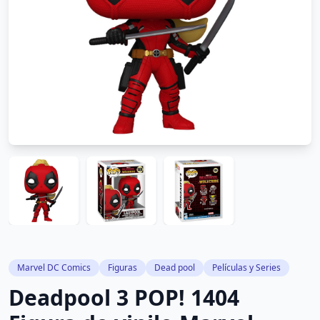
Marvel DC Comics
Figuras
Dead pool
Películas y Series
Deadpool 3 POP! 1404