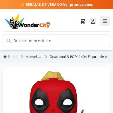
☀️ REBAJAS DE VERANO
·
Ver promociones
Inicio
Marvel DC Comics
Deadpool 3 POP! 1404 Figura de vinilo Marvel Ladypool 9 cm