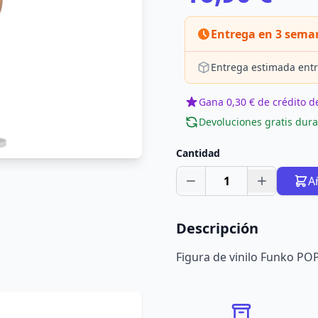
Entrega en 3 sema
Entrega estimada entr
Gana 0,30 € de crédito de
Devoluciones gratis dura
Cantidad
1
A
Descripción
Figura de vinilo Funko POP