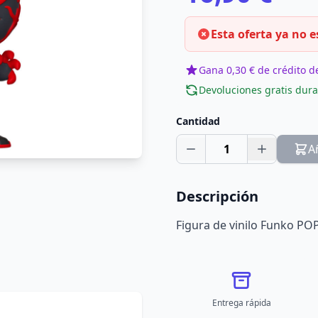
Esta oferta ya no e
Gana 0,30 € de crédito de
Devoluciones gratis dura
Cantidad
1
A
Descripción
Figura de vinilo Funko PO
Entrega rápida