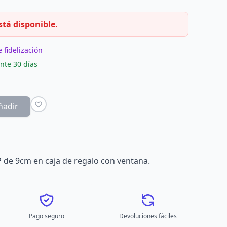
stá disponible.
 fidelización
nte 30 días
ñadir
P de 9cm en caja de regalo con ventana.
Pago seguro
Devoluciones fáciles