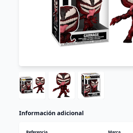
Información adicional
Referencia
Marca