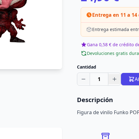
Entrega en 11 a 14 
Entrega estimada entr
Gana 0,58 € de crédito de
Devoluciones gratis dura
Cantidad
1
A
Descripción
Figura de vinilo Funko PO