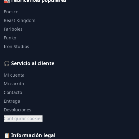
🏭 Fabricantes populares
Enesco
Beast Kingdom
Fariboles
Funko
Iron Studios
🎧 Servicio al cliente
Mi cuenta
Mi carrito
Contacto
Entrega
Devoluciones
Configurar cookies
📋 Información legal