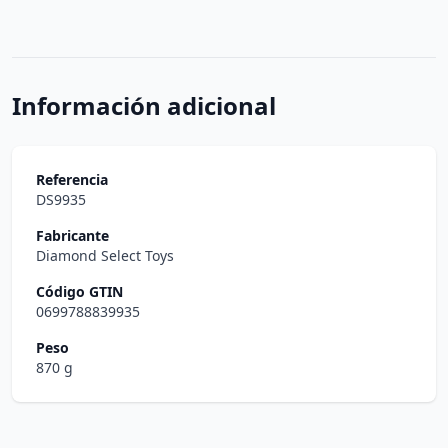
Información adicional
Referencia
DS9935
Fabricante
Diamond Select Toys
Código GTIN
0699788839935
Peso
870 g