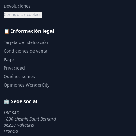
Devoluciones
Configurar cookies
📋 Información legal
Tarjeta de fidelización
Condiciones de venta
Pago
Privacidad
Quiénes somos
Opiniones WonderCity
🏢 Sede social
L5C SAS
1890 chemin Saint Bernard
06220 Vallauris
Francia