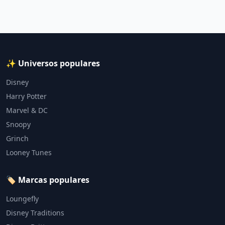
✨ Universos populares
Disney
Harry Potter
Marvel & DC
Snoopy
Grinch
Looney Tunes
🏷️ Marcas populares
Loungefly
Disney Traditions