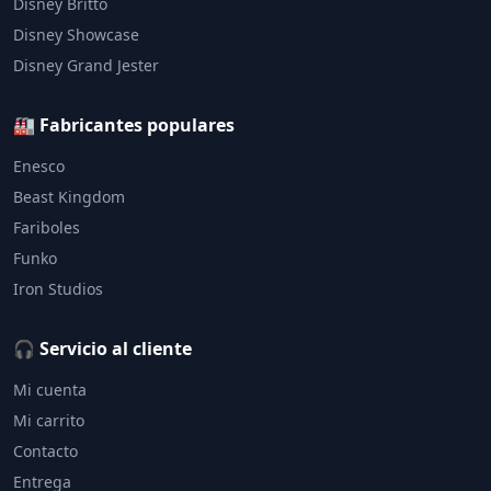
Disney Britto
Disney Showcase
Disney Grand Jester
🏭 Fabricantes populares
Enesco
Beast Kingdom
Fariboles
Funko
Iron Studios
🎧 Servicio al cliente
Mi cuenta
Mi carrito
Contacto
Entrega