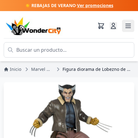
☀️ REBAJAS DE VERANO
·
Ver promociones
Inicio
Marvel DC Comics
Figura diorama de Lobezno de Marvel X-Men de 23 cm