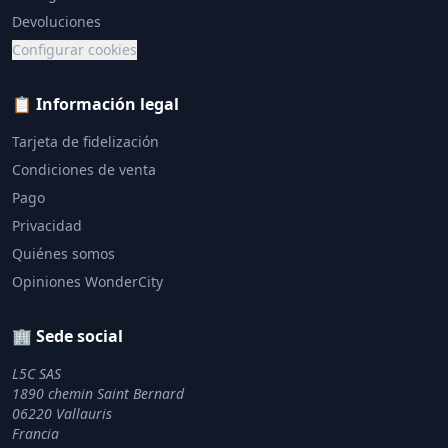
Devoluciones
Configurar cookies
📋 Información legal
Tarjeta de fidelización
Condiciones de venta
Pago
Privacidad
Quiénes somos
Opiniones WonderCity
🏢 Sede social
L5C SAS
1890 chemin Saint Bernard
06220 Vallauris
Francia