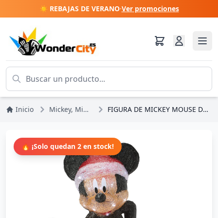
☀️ REBAJAS DE VERANO
·
Ver promociones
Inicio
Mickey, Minnie, Pluto, Goofy
FIGURA DE MICKEY MOUSE DE ACRÍLICO CON LUZ - Disney D56
🔥 ¡Solo quedan 2 en stock!