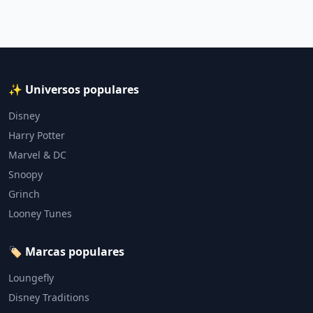
✨ Universos populares
Disney
Harry Potter
Marvel & DC
Snoopy
Grinch
Looney Tunes
🏷️ Marcas populares
Loungefly
Disney Traditions