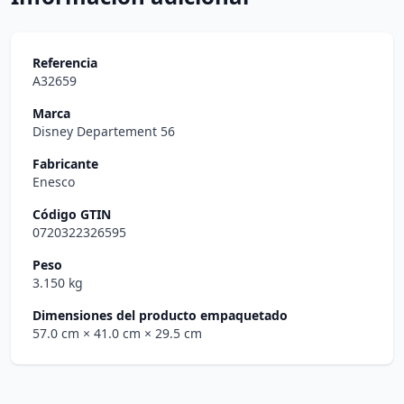
Referencia
A32659
Marca
Disney Departement 56
Fabricante
Enesco
Código GTIN
0720322326595
Peso
3.150 kg
Dimensiones del producto empaquetado
57.0 cm
× 41.0 cm
× 29.5 cm