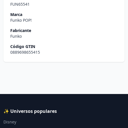
FUN65541
Marca
Funko POP!
Fabricante
Funko
Código GTIN
0889698655415
✨ Universos populares
Disney