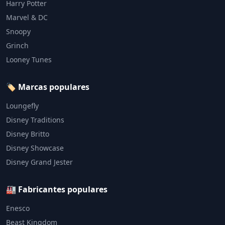
Harry Potter
Marvel & DC
Snoopy
Grinch
Looney Tunes
🏷️ Marcas populares
Loungefly
Disney Traditions
Disney Britto
Disney Showcase
Disney Grand Jester
🏭 Fabricantes populares
Enesco
Beast Kingdom