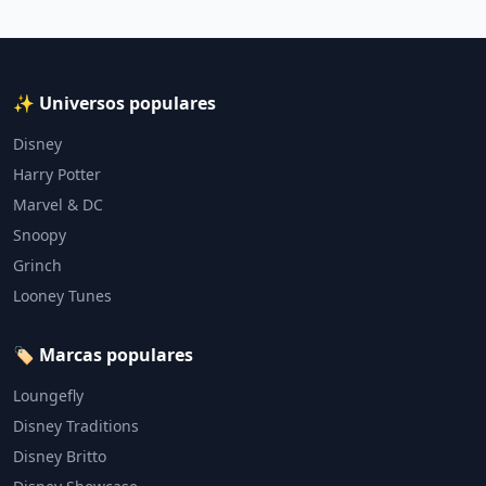
✨ Universos populares
Disney
Harry Potter
Marvel & DC
Snoopy
Grinch
Looney Tunes
🏷️ Marcas populares
Loungefly
Disney Traditions
Disney Britto