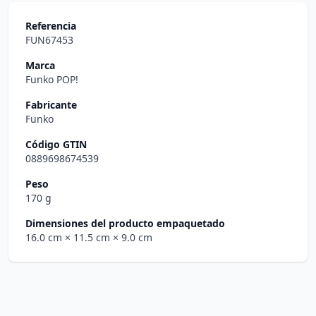
Referencia
FUN67453
Marca
Funko POP!
Fabricante
Funko
Código GTIN
0889698674539
Peso
170 g
Dimensiones del producto empaquetado
16.0 cm
× 11.5 cm
× 9.0 cm