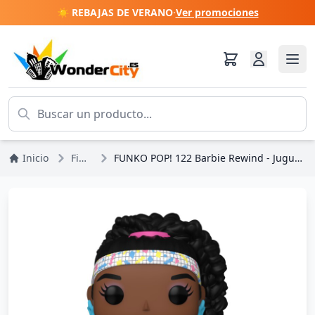
☀️ REBAJAS DE VERANO
·
Ver promociones
Inicio
Figuras
FUNKO POP! 122 Barbie Rewind - Juguete retro de Barbie