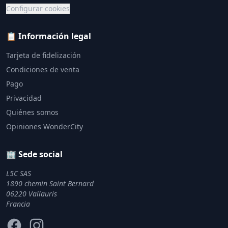
Configurar cookies
📋 Información legal
Tarjeta de fidelización
Condiciones de venta
Pago
Privacidad
Quiénes somos
Opiniones WonderCity
🏢 Sede social
L5C SAS
1890 chemin Saint Bernard
06220 Vallauris
Francia
Facebook
Instagram