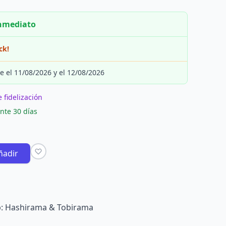
inmediato
ck!
e el 11/08/2026 y el 12/08/2026
 fidelización
nte 30 días
ñadir
p: Hashirama & Tobirama