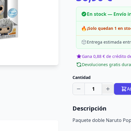
En stock — Envío 
🔥
¡Solo quedan 1 en sto
Entrega estimada entr
Gana 0,88 € de crédito de
Devoluciones gratis dura
Cantidad
1
A
Descripción
Paquete doble Naruto Po