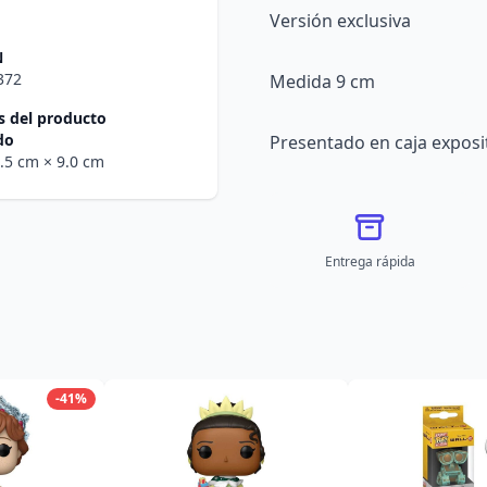
Versión exclusiva
N
372
Medida 9 cm
 del producto
do
Presentado en caja exposi
0.5 cm
× 9.0 cm
Entrega rápida
-41%