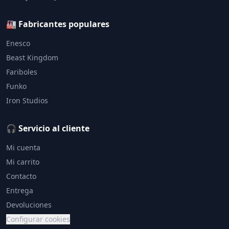
🏭 Fabricantes populares
Enesco
Beast Kingdom
Fariboles
Funko
Iron Studios
🎧 Servicio al cliente
Mi cuenta
Mi carrito
Contacto
Entrega
Devoluciones
Configurar cookies