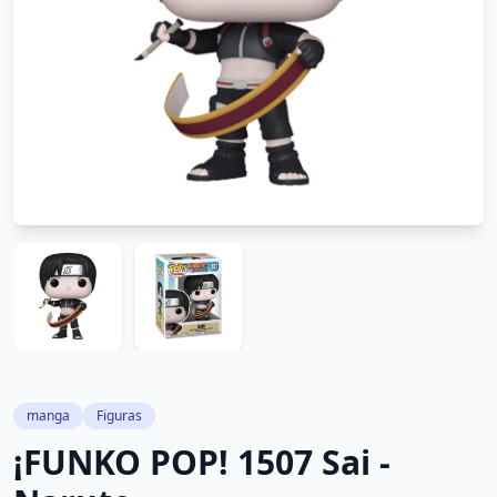
manga
Figuras
¡FUNKO POP! 1507 Sai -