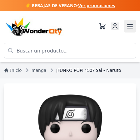
☀️ REBAJAS DE VERANO
·
Ver promociones
Inicio
manga
¡FUNKO POP! 1507 Sai - Naruto