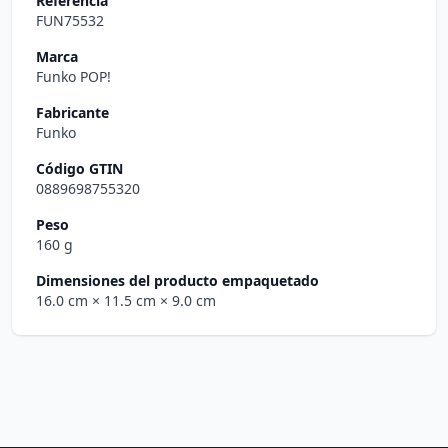
Referencia
FUN75532
Marca
Funko POP!
Fabricante
Funko
Código GTIN
0889698755320
Peso
160 g
Dimensiones del producto empaquetado
16.0 cm
× 11.5 cm
× 9.0 cm