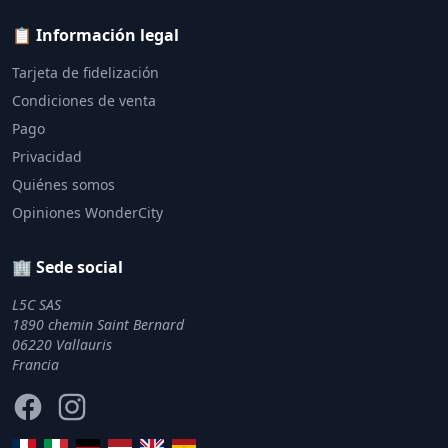
📋 Información legal
Tarjeta de fidelización
Condiciones de venta
Pago
Privacidad
Quiénes somos
Opiniones WonderCity
🏢 Sede social
L5C SAS
1890 chemin Saint Bernard
06220 Vallauris
Francia
Facebook
Instagram