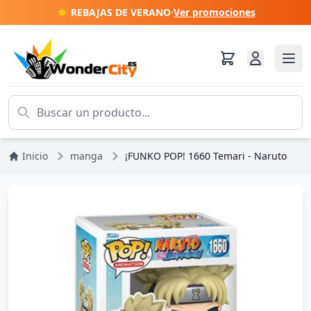
☀️ REBAJAS DE VERANO
·
Ver promociones
Inicio
manga
¡FUNKO POP! 1660 Temari - Naruto