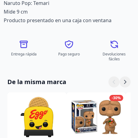
Naruto Pop: Temari
Mide 9 cm
Producto presentado en una caja con ventana
Entrega rápida
Pago seguro
Devoluciones
fáciles
De la misma marca
-30%