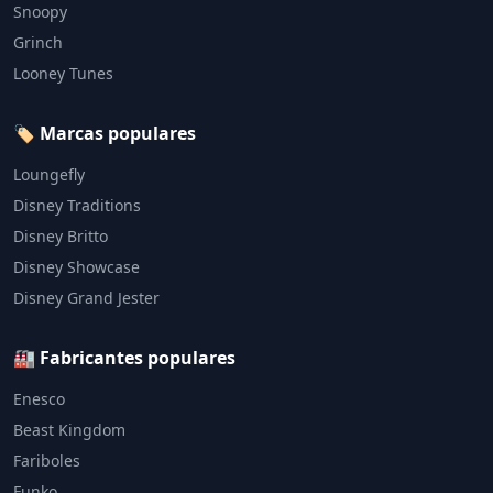
Snoopy
Grinch
Looney Tunes
🏷️ Marcas populares
Loungefly
Disney Traditions
Disney Britto
Disney Showcase
Disney Grand Jester
🏭 Fabricantes populares
Enesco
Beast Kingdom
Fariboles
Funko