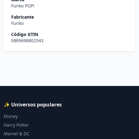
Funko POP!
Fabricante
Funko
Código GTIN
0889698802543
✨ Universos populares
Disney
Harry Potter
Marvel & DC