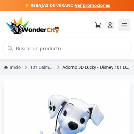
☀️ REBAJAS DE VERANO
·
Ver promociones
Inicio
101 Dálmatas
Adorno 3D Lucky - Disney 101 Dálmatas