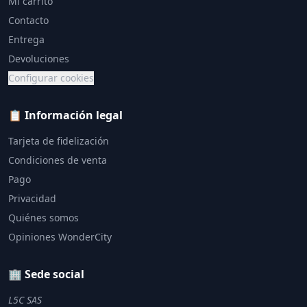
Mi carrito
Contacto
Entrega
Devoluciones
Configurar cookies
📋 Información legal
Tarjeta de fidelización
Condiciones de venta
Pago
Privacidad
Quiénes somos
Opiniones WonderCity
🏢 Sede social
L5C SAS