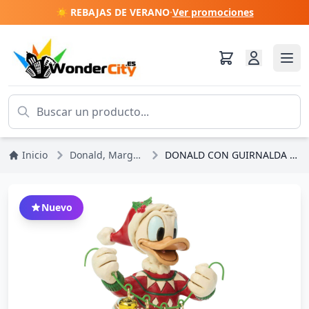
☀️ REBAJAS DE VERANO
·
Ver promociones
Inicio
Donald, Margarita, Scrooge
DONALD CON GUIRNALDA - DISNEY TRADITIONS
Nuevo