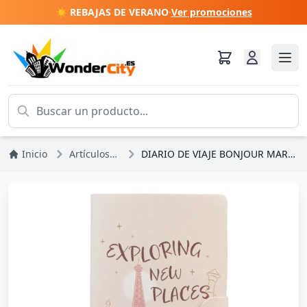
☀️ REBAJAS DE VERANO
·
Ver promociones
Inicio
Artículos De Papelería
DIARIO DE VIAJE BONJOUR MARIE - DISNEY LOS ARISTOGATOS