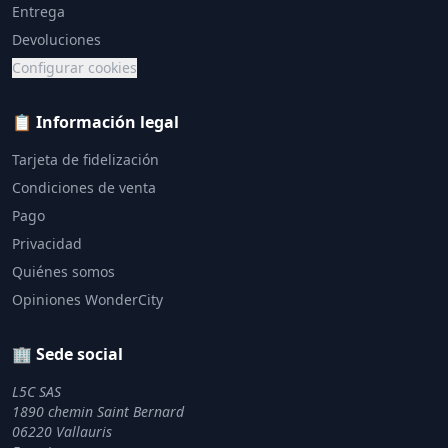
Entrega
Devoluciones
Configurar cookies
📋 Información legal
Tarjeta de fidelización
Condiciones de venta
Pago
Privacidad
Quiénes somos
Opiniones WonderCity
🏢 Sede social
L5C SAS
1890 chemin Saint Bernard
06220 Vallauris