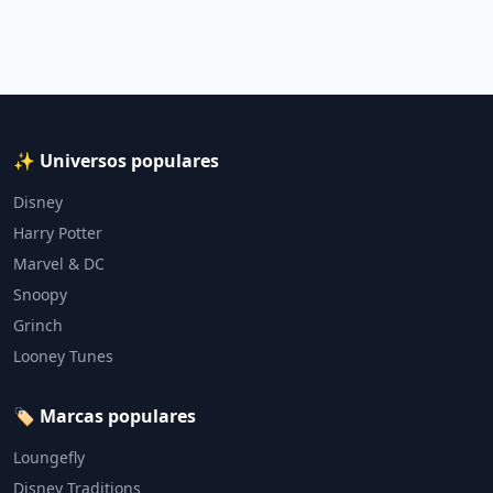
✨ Universos populares
Disney
Harry Potter
Marvel & DC
Snoopy
Grinch
Looney Tunes
🏷️ Marcas populares
Loungefly
Disney Traditions