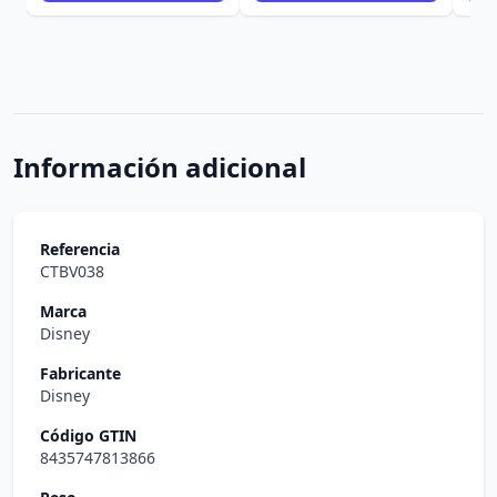
Información adicional
Referencia
CTBV038
Marca
Disney
Fabricante
Disney
Código GTIN
8435747813866