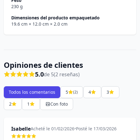
Peso
230 g
Dimensiones del producto empaquetado
19.6 cm
× 12.0 cm
× 2.0 cm
Opiniones de clientes
5.0
de 5
(2 reseñas)
Todos los comentarios
5
4
3
(2)
2
1
Con foto
Isabelle
Acheté le 01/02/2026
•
Posté le 17/03/2026