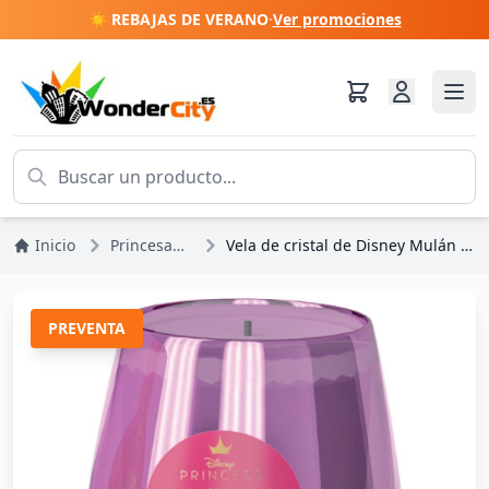
☀️ REBAJAS DE VERANO
·
Ver promociones
Inicio
Princesas Disney
Vela de cristal de Disney Mulán Magnolias y loto
PREVENTA