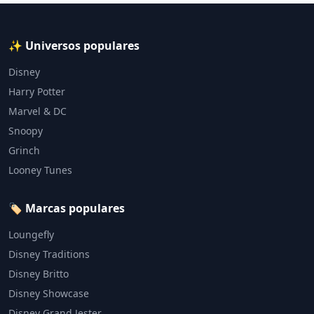
✨ Universos populares
Disney
Harry Potter
Marvel & DC
Snoopy
Grinch
Looney Tunes
🏷️ Marcas populares
Loungefly
Disney Traditions
Disney Britto
Disney Showcase
Disney Grand Jester