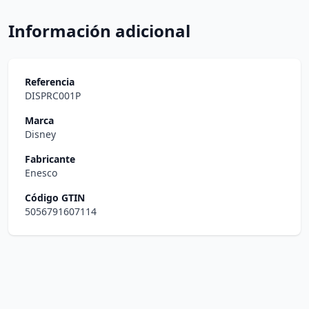
Información adicional
Referencia
DISPRC001P
Marca
Disney
Fabricante
Enesco
Código GTIN
5056791607114