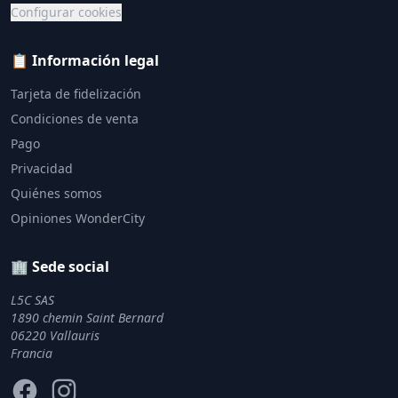
Configurar cookies
📋 Información legal
Tarjeta de fidelización
Condiciones de venta
Pago
Privacidad
Quiénes somos
Opiniones WonderCity
🏢 Sede social
L5C SAS
1890 chemin Saint Bernard
06220 Vallauris
Francia
Facebook
Instagram