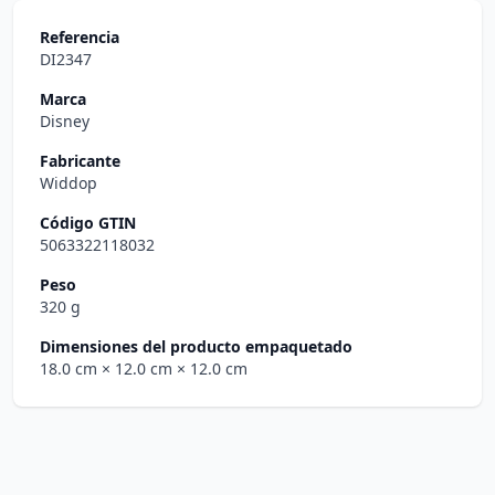
Referencia
DI2347
Marca
Disney
Fabricante
Widdop
Código GTIN
5063322118032
Peso
320 g
Dimensiones del producto empaquetado
18.0 cm
× 12.0 cm
× 12.0 cm