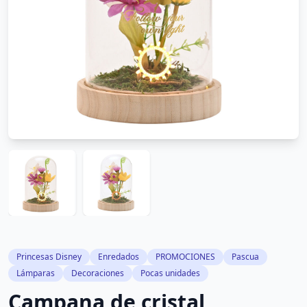
Princesas Disney
Enredados
PROMOCIONES
Pascua
Lámparas
Decoraciones
Pocas unidades
Campana de cristal