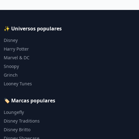
✨ Universos populares
Disney
Harry Potter
Marvel & DC
Snoopy
Grinch
Looney Tunes
🏷️ Marcas populares
Loungefly
Disney Traditions
Disney Britto
Disney Showcase