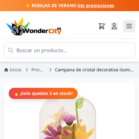
☀️ REBAJAS DE VERANO
·
Ver promociones
Inicio
Princesas Disney
Campana de cristal decorativa iluminada de Enredados - Disney Pastel Princess
🔥 ¡Solo quedan 3 en stock!