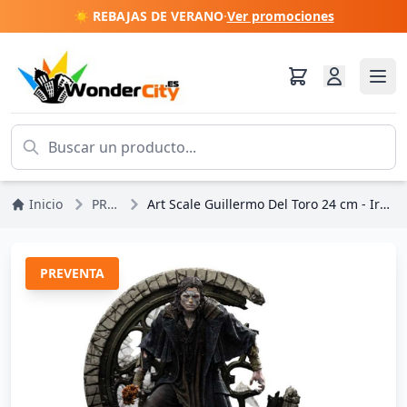
☀️ REBAJAS DE VERANO
·
Ver promociones
Inicio
PREVENTAS
Art Scale Guillermo Del Toro 24 cm - Iron Studios El Monstruo de Frankenstein
PREVENTA