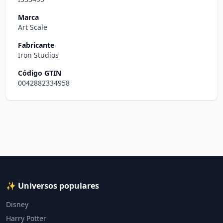
Marca
Art Scale
Fabricante
Iron Studios
Código GTIN
0042882334958
✨ Universos populares
Disney
Harry Potter