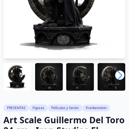
PREVENTAS
Figuras
Películas y Series
Frankenstein
Art Scale Guillermo Del Toro