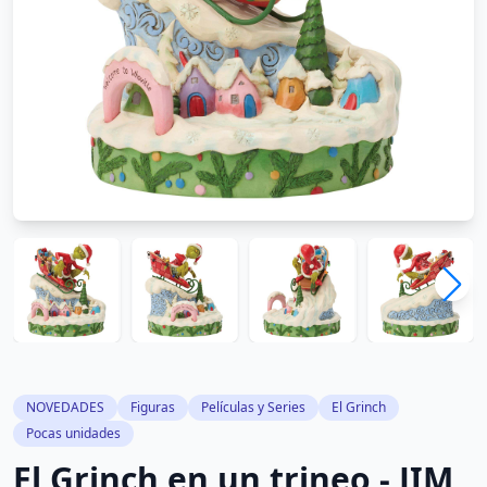
NOVEDADES
Figuras
Películas y Series
El Grinch
Pocas unidades
El Grinch en un trineo - JIM