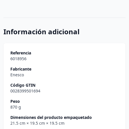
Información adicional
Referencia
6018956
Fabricante
Enesco
Código GTIN
0028399501694
Peso
870 g
Dimensiones del producto empaquetado
21.5 cm
× 19.5 cm
× 19.5 cm