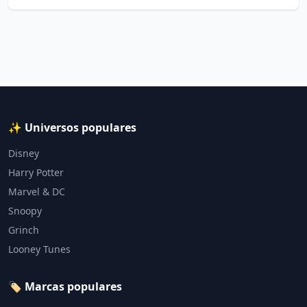
✨ Universos populares
Disney
Harry Potter
Marvel & DC
Snoopy
Grinch
Looney Tunes
🏷️ Marcas populares