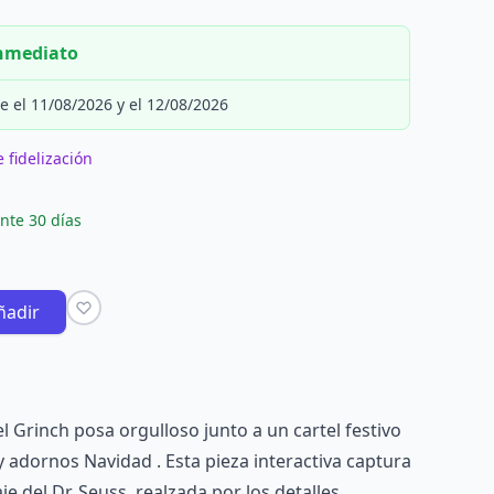
inmediato
e el 11/08/2026 y el 12/08/2026
 fidelización
nte 30 días
ñadir
el Grinch posa orgulloso junto a un cartel festivo
 adornos Navidad . Esta pieza interactiva captura
je del Dr. Seuss, realzada por los detalles