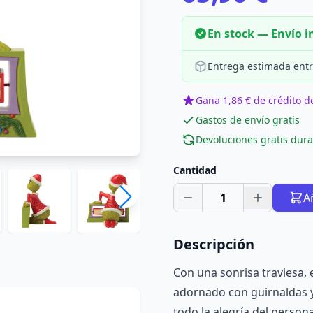
En stock — Envío 
Entrega estimada entr
Gana 1,86 € de crédito de
Gastos de envío gratis
Devoluciones gratis dura
Cantidad
1
A
Descripción
Con una sonrisa traviesa, 
adornado con guirnaldas y
todo la alegría del persona