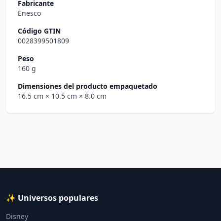
Fabricante
Enesco
Código GTIN
0028399501809
Peso
160 g
Dimensiones del producto empaquetado
16.5 cm
× 10.5 cm
× 8.0 cm
✨ Universos populares
Disney