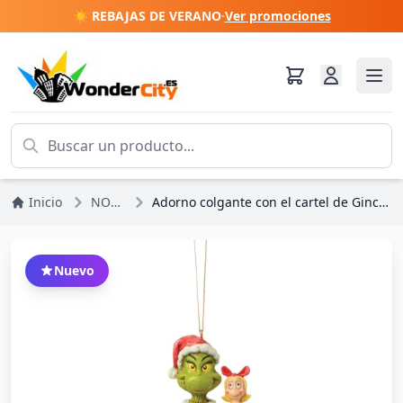
☀️ REBAJAS DE VERANO
·
Ver promociones
Inicio
NOVEDADES
Adorno colgante con el cartel de Ginch y Cindy Lou - JIM SHORE GRINCH
Nuevo