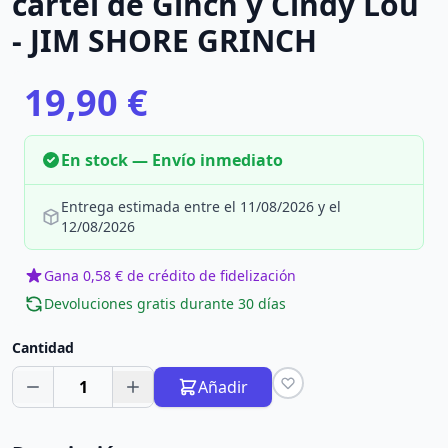
cartel de Ginch y Cindy Lou
- JIM SHORE GRINCH
19,90 €
En stock — Envío inmediato
Entrega estimada entre el 11/08/2026 y el
12/08/2026
Gana 0,58 € de crédito de fidelización
Devoluciones gratis durante 30 días
Cantidad
1
Añadir