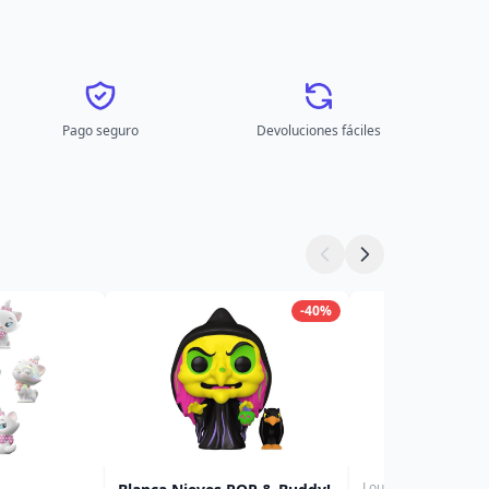
Pago seguro
Devoluciones fáciles
-40%
Loungefly