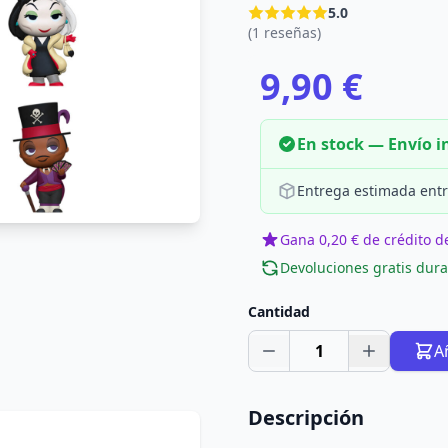
5.0
(1 reseñas)
9,90 €
En stock — Envío 
Entrega estimada entr
Gana 0,20 € de crédito de
Devoluciones gratis dura
Cantidad
1
A
Descripción