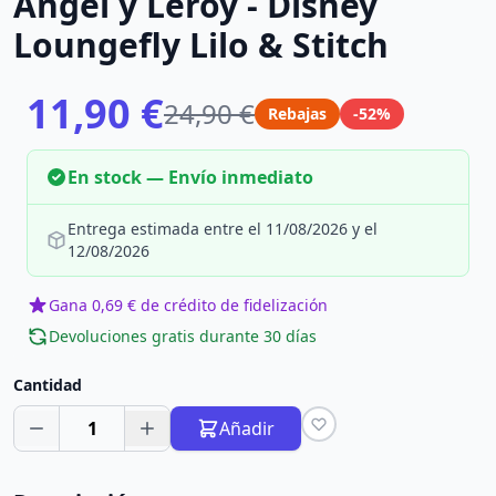
Angel y Leroy - Disney
Loungefly Lilo & Stitch
11,90 €
24,90 €
Rebajas
-52%
En stock — Envío inmediato
Entrega estimada entre el 11/08/2026 y el
12/08/2026
Gana 0,69 € de crédito de fidelización
Devoluciones gratis durante 30 días
Cantidad
1
Añadir