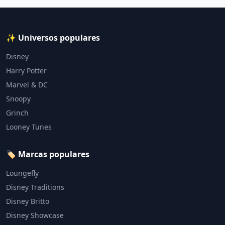
✨ Universos populares
Disney
Harry Potter
Marvel & DC
Snoopy
Grinch
Looney Tunes
🏷️ Marcas populares
Loungefly
Disney Traditions
Disney Britto
Disney Showcase