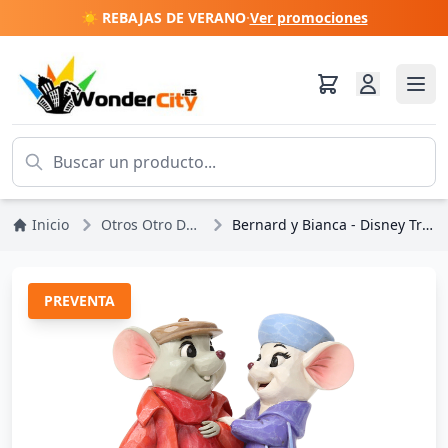
☀️ REBAJAS DE VERANO
·
Ver promociones
Inicio
Otros Otro Disney
Bernard y Bianca - Disney Traditions
PREVENTA