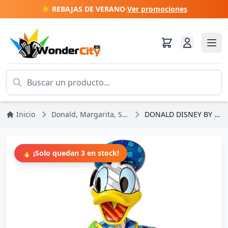
☀️ REBAJAS DE VERANO
·
Ver promociones
Inicio
Donald, Margarita, Scrooge
DONALD DISNEY BY BRITTO
🔥 ¡Solo quedan 3 en stock!