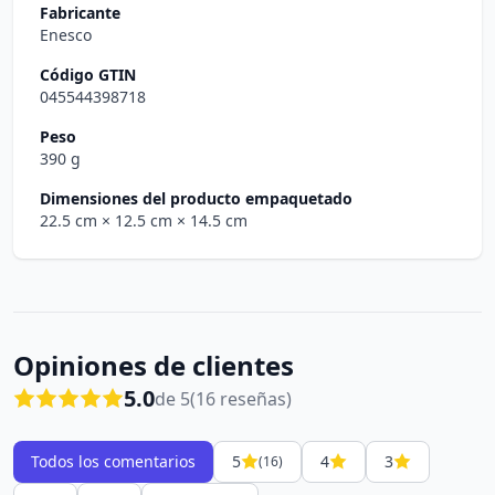
Fabricante
Enesco
Código GTIN
045544398718
Peso
390 g
Dimensiones del producto empaquetado
22.5 cm
× 12.5 cm
× 14.5 cm
Opiniones de clientes
5.0
de 5
(16 reseñas)
Todos los comentarios
5
4
3
(16)