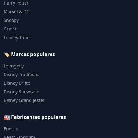
Harry Potter
Marvel & DC
Snoopy
Grinch
Looney Tunes
🏷️ Marcas populares
Loungefly
Disney Traditions
Disney Britto
Disney Showcase
Disney Grand Jester
🏭 Fabricantes populares
Enesco
Beast Kingdom