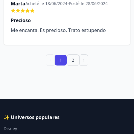
Marta
Acheté le 18/06/2024
•
Posté le 28/06/2024
Precioso
Me encanta! Es precioso. Trato estupendo
‹
1
2
›
✨ Universos populares
Disney