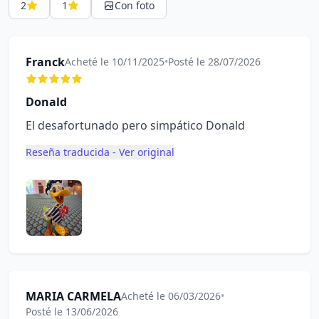
2
1
Con foto
Franck
Acheté le 10/11/2025
•
Posté le 28/07/2026
Donald
El desafortunado pero simpático Donald
Reseña traducida - Ver original
MARIA CARMELA
Acheté le 06/03/2026
•
Posté le 13/06/2026