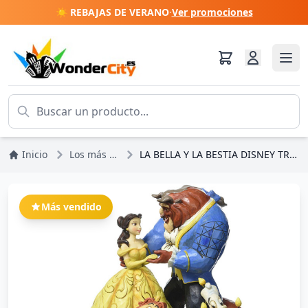
☀️ REBAJAS DE VERANO
·
Ver promociones
Inicio
Los más vendidos
LA BELLA Y LA BESTIA DISNEY TRADITIONS JIM SHORE
Más vendido