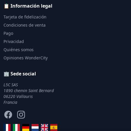
📋 Información legal
Tarjeta de fidelización
Condiciones de venta
Pago
Privacidad
Quiénes somos
Opiniones WonderCity
🏢 Sede social
L5C SAS
1890 chemin Saint Bernard
06220 Vallauris
Francia
Facebook
Instagram