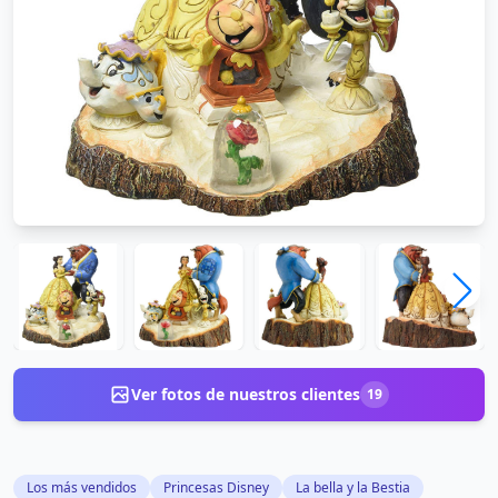
Ver fotos de nuestros clientes
19
Los más vendidos
Princesas Disney
La bella y la Bestia