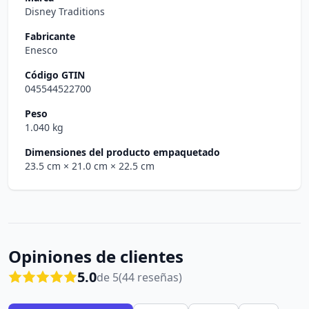
Disney Traditions
Fabricante
Enesco
Código GTIN
045544522700
Peso
1.040 kg
Dimensiones del producto empaquetado
23.5 cm
× 21.0 cm
× 22.5 cm
Opiniones de clientes
5.0
de 5
(44 reseñas)