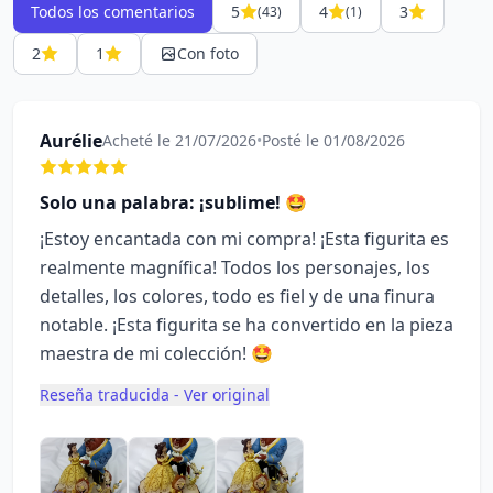
Todos los comentarios
5
4
3
(43)
(1)
2
1
Con foto
Aurélie
Acheté le 21/07/2026
•
Posté le 01/08/2026
Solo una palabra: ¡sublime! 🤩
¡Estoy encantada con mi compra! ¡Esta figurita es
realmente magnífica! Todos los personajes, los
detalles, los colores, todo es fiel y de una finura
notable. ¡Esta figurita se ha convertido en la pieza
maestra de mi colección! 🤩
Reseña traducida - Ver original