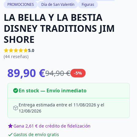
PROMOCIONES
Día de San Valentín
Figuras
LA BELLA Y LA BESTIA
DISNEY TRADITIONS JIM
SHORE
5.0
(44 reseñas)
89,90 €
94,90 €
-5%
En stock — Envío inmediato
Entrega estimada entre el 11/08/2026 y el
12/08/2026
Gana 2,61 € de crédito de fidelización
Gastos de envío gratis