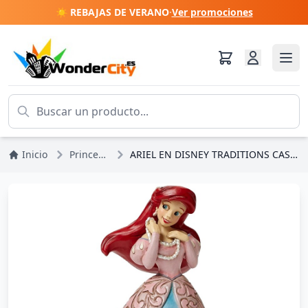
☀️ REBAJAS DE VERANO
·
Ver promociones
Inicio
Princesas Disney
ARIEL EN DISNEY TRADITIONS CASTILLO DECORACIÓN CASTILLO