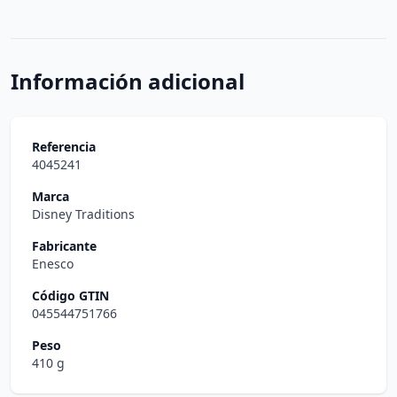
Información adicional
Referencia
4045241
Marca
Disney Traditions
Fabricante
Enesco
Código GTIN
045544751766
Peso
410 g