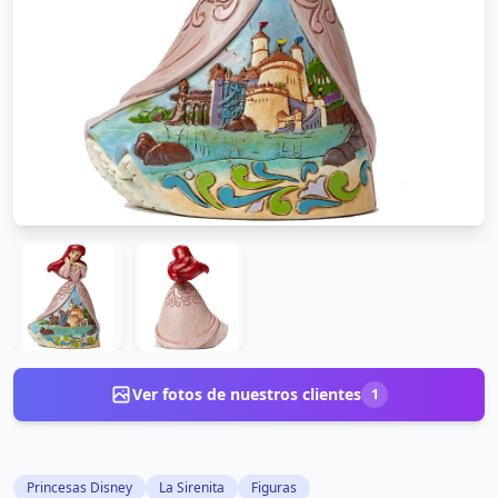
Ver fotos de nuestros clientes
1
Princesas Disney
La Sirenita
Figuras