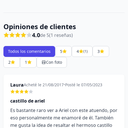
Opiniones de clientes
4.0
de 5
(1 reseñas)
Todos los comentarios
5
4
3
(1)
2
1
Con foto
Laura
Acheté le 21/08/2017
•
Posté le 07/05/2023
castillo de ariel
Es bastante raro ver a Ariel con este atuendo, por
eso personalmente me enamoré de él. También
me gusta la idea de resaltar el hermoso castillo