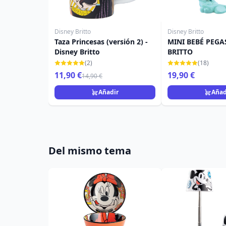
Disney Britto
Disney Britto
Taza Princesas (versión 2) -
MINI BEBÉ PEGA
Disney Britto
BRITTO
(2)
(18)
11,90 €
19,90 €
14,90 €
Añadir
Añad
Del mismo tema