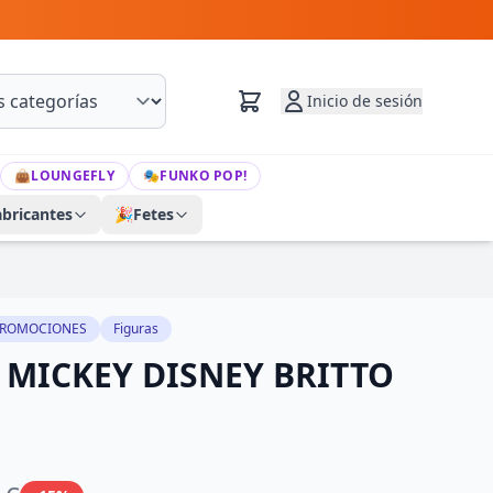
Inicio de sesión
👜
LOUNGEFLY
🎭
FUNKO POP!
abricantes
🎉
Fetes
ROMOCIONES
Figuras
 MICKEY DISNEY BRITTO