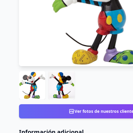
Ver fotos de nuestros client
Información adicional