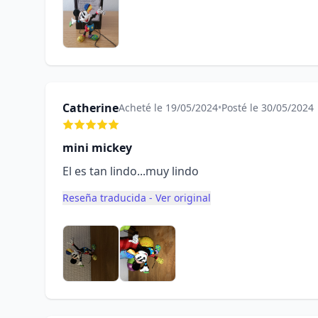
Catherine
Acheté le 19/05/2024
•
Posté le 30/05/2024
mini mickey
El es tan lindo...muy lindo
Reseña traducida - Ver original