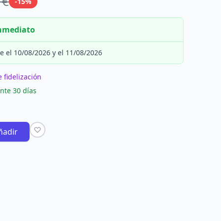
 €
-15%
inmediato
e el 10/08/2026 y el 11/08/2026
 fidelización
nte 30 días
ñadir