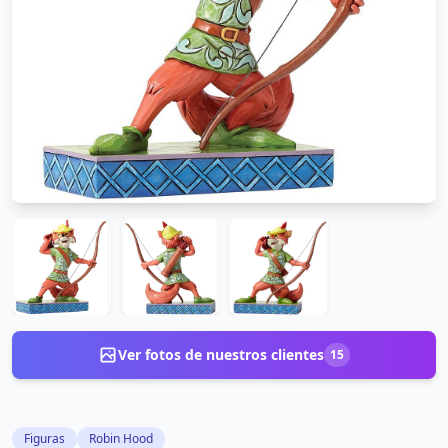
Ver fotos de nuestros clientes
15
Figuras
Robin Hood