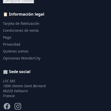
Configurar cookies
📋 Información legal
Tarjeta de fidelización
Condiciones de venta
Pago
Privacidad
Quiénes somos
Opiniones WonderCity
🏢 Sede social
L5C SAS
1890 chemin Saint Bernard
06220 Vallauris
Francia
Facebook
Instagram