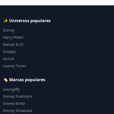
✨ Universos populares
Disney
Harry Potter
Marvel & DC
Snoopy
Grinch
Looney Tunes
🏷️ Marcas populares
Loungefly
Disney Traditions
Disney Britto
Disney Showcase