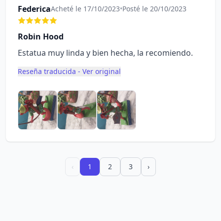
Federica
Acheté le 17/10/2023
•
Posté le 20/10/2023
Robin Hood
Estatua muy linda y bien hecha, la recomiendo.
Reseña traducida - Ver original
‹
1
2
3
›