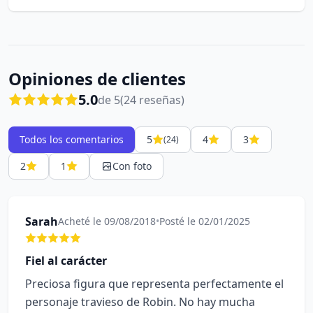
Opiniones de clientes
5.0
de 5
(24 reseñas)
Todos los comentarios
5
4
3
(24)
2
1
Con foto
Sarah
Acheté le 09/08/2018
•
Posté le 02/01/2025
Fiel al carácter
Preciosa figura que representa perfectamente el
personaje travieso de Robin. No hay mucha