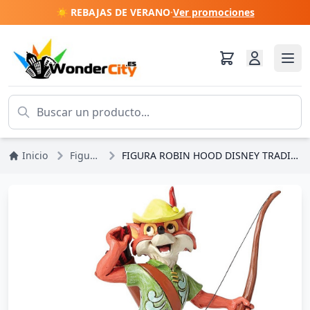
☀️ REBAJAS DE VERANO
·
Ver promociones
Inicio
Figuras
FIGURA ROBIN HOOD DISNEY TRADITIONS