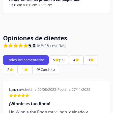
13.0 cm
× 8.0 cm
× 9.5 cm
Opiniones de clientes
5.0
de 5
(15 reseñas)
Todos los comentarios
5
4
3
(15)
2
1
Con foto
Laura
Acheté le 02/08/2025
•
Posté le 27/11/2025
¡Winnie es tan lindo!
Un Winnie the Pooh muy lindo, delgado y