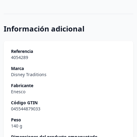
Información adicional
Referencia
4054289
Marca
Disney Traditions
Fabricante
Enesco
Código GTIN
045544879033
Peso
140 g
Dimensiones del producto empaquetado