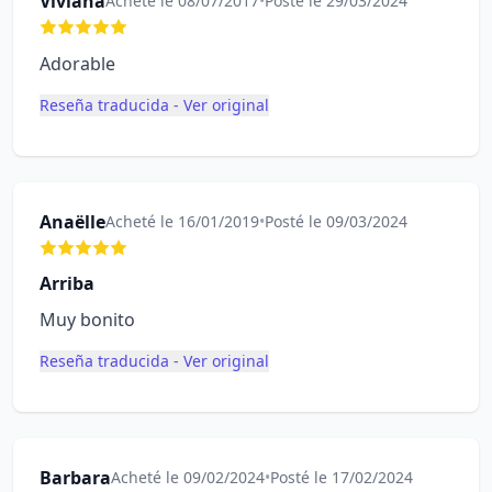
Viviana
Acheté le 08/07/2017
•
Posté le 29/03/2024
Adorable
Reseña traducida - Ver original
Anaëlle
Acheté le 16/01/2019
•
Posté le 09/03/2024
Arriba
Muy bonito
Reseña traducida - Ver original
Barbara
Acheté le 09/02/2024
•
Posté le 17/02/2024