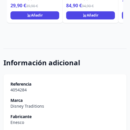
29,90 €
84,90 €
39,90 €
94,90 €
Añadir
Añadir
Información adicional
Referencia
4054284
Marca
Disney Traditions
Fabricante
Enesco