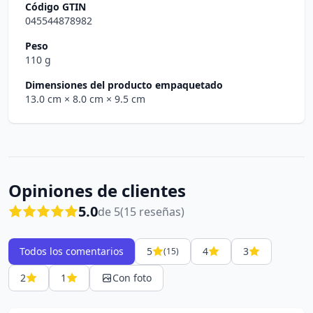
Código GTIN
045544878982
Peso
110 g
Dimensiones del producto empaquetado
13.0 cm
× 8.0 cm
× 9.5 cm
Opiniones de clientes
5.0
de 5
(15 reseñas)
Todos los comentarios
5
4
3
(15)
2
1
Con foto