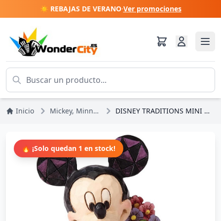
☀️ REBAJAS DE VERANO
·
Ver promociones
Inicio
Mickey, Minnie, Pluto, Goofy
DISNEY TRADITIONS MINI MICKEY MOUSE FIGURINE
🔥 ¡Solo quedan 1 en stock!