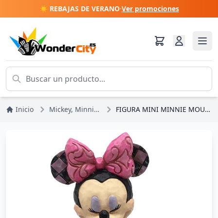
☀️ REBAJAS DE VERANO
·
Ver promociones
Inicio
Mickey, Minnie, Pluto, Goofy
FIGURA MINI MINNIE MOUSE DISNEY TRADITIONS