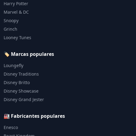
Harry Potter
Marvel & DC
Snoopy
Grinch
Looney Tunes
🏷️ Marcas populares
Loungefly
Disney Traditions
Disney Britto
Disney Showcase
Disney Grand Jester
🏭 Fabricantes populares
Enesco
Beast Kingdom