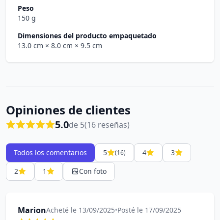
Peso
150 g
Dimensiones del producto empaquetado
13.0 cm
× 8.0 cm
× 9.5 cm
Opiniones de clientes
5.0
de 5
(16 reseñas)
Todos los comentarios
5
4
3
(16)
2
1
Con foto
Marion
Acheté le 13/09/2025
•
Posté le 17/09/2025