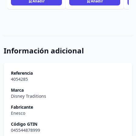
Añadir
Añadir
Información adicional
Referencia
4054285
Marca
Disney Traditions
Fabricante
Enesco
Código GTIN
045544878999