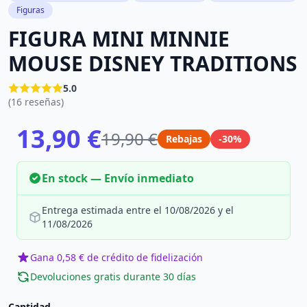
Figuras
FIGURA MINI MINNIE
MOUSE DISNEY TRADITIONS
5.0
(16 reseñas)
13,90 €
19,90 €
Rebajas
-30%
En stock — Envío inmediato
Entrega estimada entre el 10/08/2026 y el
11/08/2026
Gana 0,58 € de crédito de fidelización
Devoluciones gratis durante 30 días
Cantidad