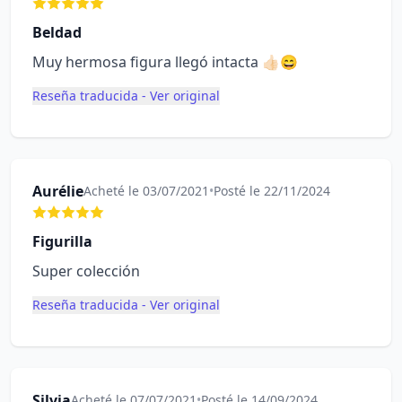
Beldad
Muy hermosa figura llegó intacta 👍🏻😄
Reseña traducida - Ver original
Aurélie
Acheté le 03/07/2021
•
Posté le 22/11/2024
Figurilla
Super colección
Reseña traducida - Ver original
Silvia
Acheté le 07/07/2021
•
Posté le 14/09/2024