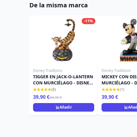
De la misma marca
-11%
Disney Traditions
Disney Traditions
TIGGER EN JACK-O-LANTERN
MICKEY CON DIS
CON MURCIÉLAGO - DISNEY
MURCIÉLAGO - 
TRADITIONS
TRADITIONS
(8)
(1)
39,90 €
39,90 €
44,90 €
Añadir
Añad