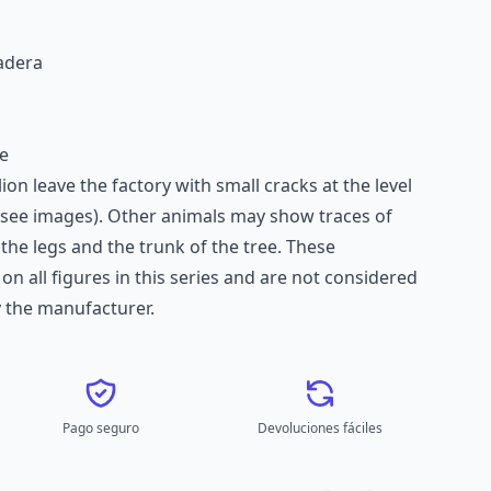
adera
e
e lion leave the factory with small cracks at the level
 (see images). Other animals may show traces of
he legs and the trunk of the tree. These
on all figures in this series and are not considered
 the manufacturer.
Pago seguro
Devoluciones fáciles