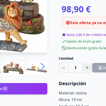
98,90 €
Esta oferta ya no e
Gana 2,86 € de crédito de
Gastos de envío gratis
Devoluciones gratis dura
Cantidad
1
A
Descripción
es
17
Material: resina
Altura: 19 cm