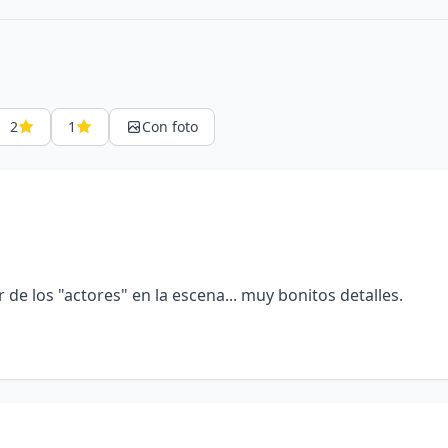
2
1
Con foto
de los "actores" en la escena... muy bonitos detalles.