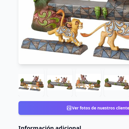
Ver fotos de nuestros client
Información adicional