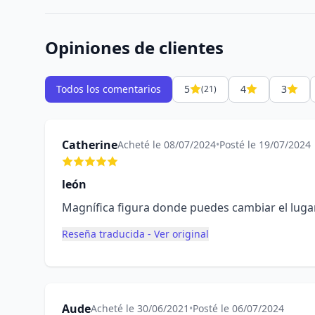
Opiniones de clientes
Todos los comentarios
5
4
3
(21)
Catherine
Acheté le 08/07/2024
•
Posté le 19/07/2024
león
Magnífica figura donde puedes cambiar el lugar 
Reseña traducida - Ver original
Aude
Acheté le 30/06/2021
•
Posté le 06/07/2024