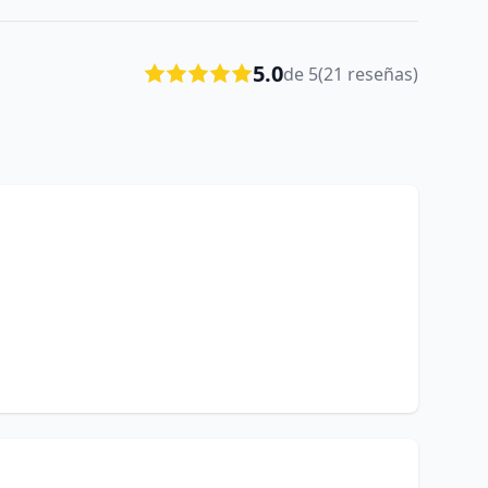
5.0
de 5
(21 reseñas)