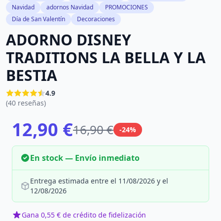
Navidad
adornos Navidad
PROMOCIONES
Día de San Valentín
Decoraciones
ADORNO DISNEY
TRADITIONS LA BELLA Y LA
BESTIA
4.9
(40 reseñas)
12,90 €
16,90 €
-24%
En stock — Envío inmediato
Entrega estimada entre el 11/08/2026 y el
12/08/2026
Gana 0,55 € de crédito de fidelización