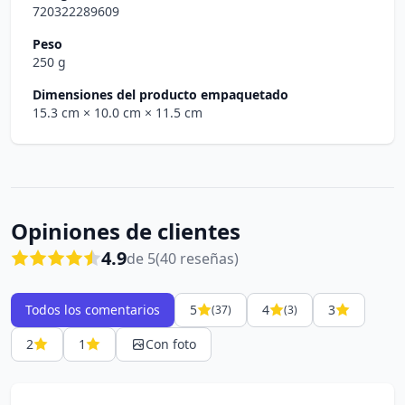
720322289609
Peso
250 g
Dimensiones del producto empaquetado
15.3 cm
× 10.0 cm
× 11.5 cm
Opiniones de clientes
4.9
de 5
(40 reseñas)
Todos los comentarios
5
4
3
(37)
(3)
2
1
Con foto