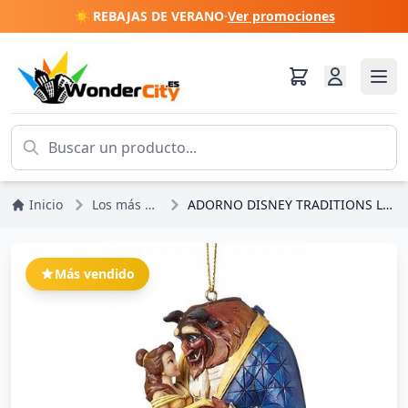
☀️ REBAJAS DE VERANO
·
Ver promociones
Inicio
Los más vendidos
ADORNO DISNEY TRADITIONS LA BELLA Y LA BESTIA
Más vendido