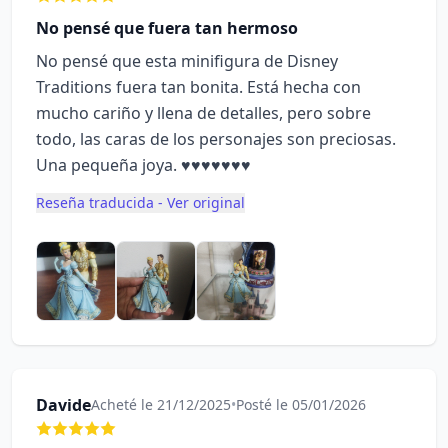
No pensé que fuera tan hermoso
No pensé que esta minifigura de Disney
Traditions fuera tan bonita. Está hecha con
mucho cariño y llena de detalles, pero sobre
todo, las caras de los personajes son preciosas.
Una pequeña joya. ♥️♥️♥️♥️♥️♥️♥️
Reseña traducida - Ver original
Davide
Acheté le 21/12/2025
•
Posté le 05/01/2026