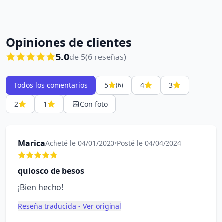
Opiniones de clientes
5.0
de 5
(6 reseñas)
Todos los comentarios
5
4
3
(6)
2
1
Con foto
Marica
Acheté le 04/01/2020
•
Posté le 04/04/2024
quiosco de besos
¡Bien hecho!
Reseña traducida - Ver original