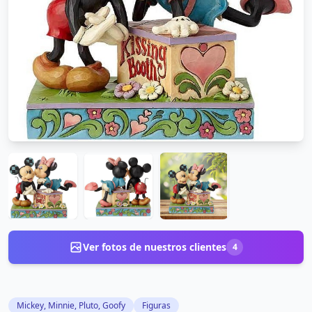
Ver fotos de nuestros clientes
4
Mickey, Minnie, Pluto, Goofy
Figuras