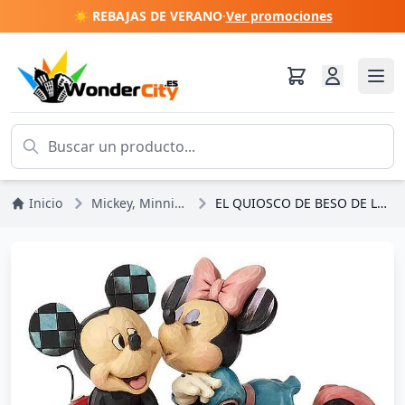
☀️ REBAJAS DE VERANO
·
Ver promociones
Inicio
Mickey, Minnie, Pluto, Goofy
EL QUIOSCO DE BESO DE LAS DISNEY TRADITIONS