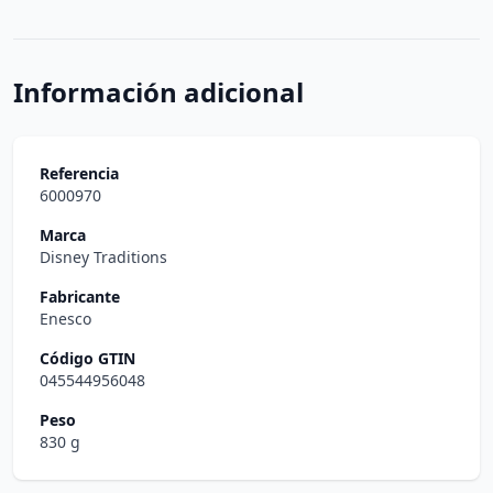
Información adicional
Referencia
6000970
Marca
Disney Traditions
Fabricante
Enesco
Código GTIN
045544956048
Peso
830 g