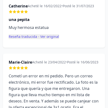
Catherine
Acheté le 16/02/2022
•
Posté le 31/07/2023
una pepita
Muy hermosa estatua
Reseña traducida - Ver original
Marie-Claire
Acheté le 23/04/2022
•
Posté le 16/06/2023
Cometí un error en mi pedido. Pero un correo
electrónico, mi error fue rectificado. La foto es la
figura que quería y que me entregaron. Una
figura que lleva mucho tiempo en mi lista de
deseos. En venta. Y además se puede canjear con
la oferta excepcional de 3+1 gratis. Era el